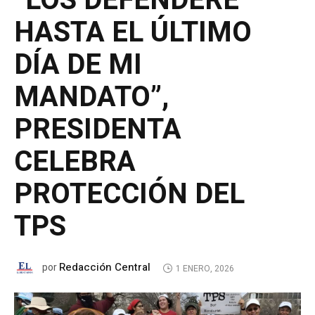
“LOS DEFENDERÉ
HASTA EL ÚLTIMO
DÍA DE MI
MANDATO”,
PRESIDENTA
CELEBRA
PROTECCIÓN DEL
TPS
Redacción Central
por
1 ENERO, 2026