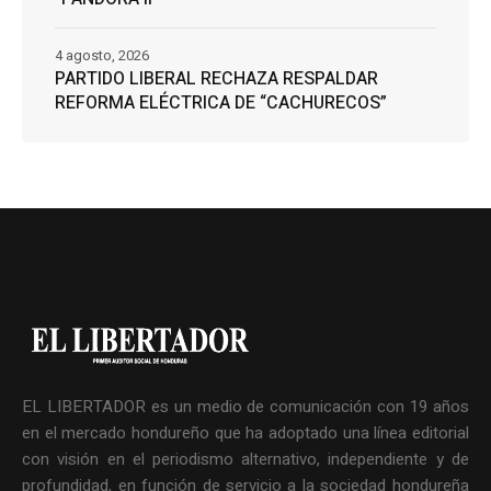
4 agosto, 2026
PARTIDO LIBERAL RECHAZA RESPALDAR
REFORMA ELÉCTRICA DE “CACHURECOS”
EL LIBERTADOR es un medio de comunicación con 19 años
en el mercado hondureño que ha adoptado una línea editorial
con visión en el periodismo alternativo, independiente y de
profundidad, en función de servicio a la sociedad hondureña