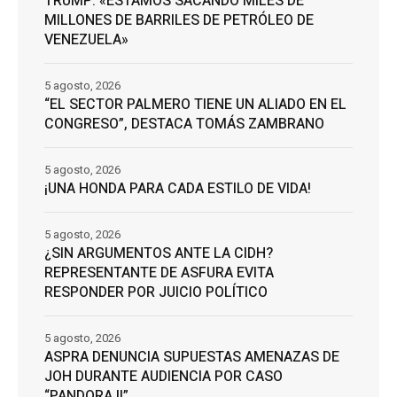
TRUMP: «ESTAMOS SACANDO MILES DE
MILLONES DE BARRILES DE PETRÓLEO DE
VENEZUELA»
5 agosto, 2026
“EL SECTOR PALMERO TIENE UN ALIADO EN EL
CONGRESO”, DESTACA TOMÁS ZAMBRANO
5 agosto, 2026
¡UNA HONDA PARA CADA ESTILO DE VIDA!
5 agosto, 2026
¿SIN ARGUMENTOS ANTE LA CIDH?
REPRESENTANTE DE ASFURA EVITA
RESPONDER POR JUICIO POLÍTICO
5 agosto, 2026
ASPRA DENUNCIA SUPUESTAS AMENAZAS DE
JOH DURANTE AUDIENCIA POR CASO
“PANDORA II”