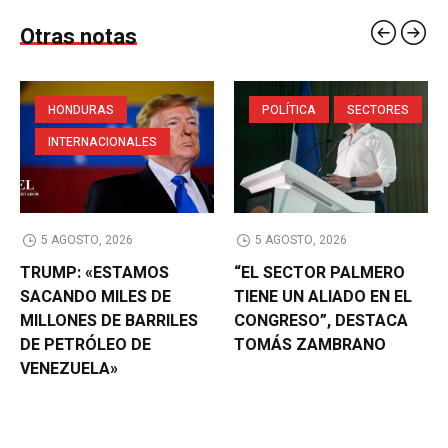
Otras notas
HONDURAS
POLÍTICA
SECTORES
INTERNACIONALES
5 AGOSTO, 2026
5 AGOSTO, 2026
TRUMP: «ESTAMOS
“EL SECTOR PALMERO
SACANDO MILES DE
TIENE UN ALIADO EN EL
MILLONES DE BARRILES
CONGRESO”, DESTACA
DE PETRÓLEO DE
TOMÁS ZAMBRANO
VENEZUELA»