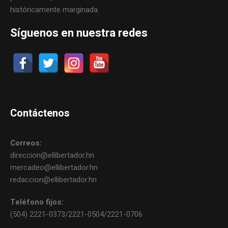
históricamente marginada.
Síguenos en nuestra redes
Contáctenos
Correos:
direccion@ellibertador.hn
mercadeo@ellibertador.hn
redaccion@ellibertador.hn
Teléfono fijos:
(504) 2221-0373/2221-0504/2221-0706