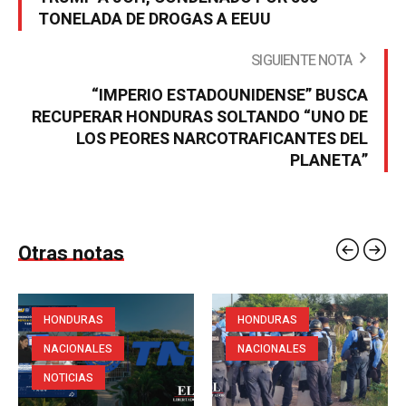
TONELADA DE DROGAS A EEUU
SIGUIENTE NOTA
“IMPERIO ESTADOUNIDENSE” BUSCA
RECUPERAR HONDURAS SOLTANDO “UNO DE
LOS PEORES NARCOTRAFICANTES DEL
PLANETA”
Otras notas
HONDURAS
HONDURAS
NACIONALES
NACIONALES
NOTICIAS