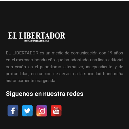
EL LIBERTADOR es un medio de comunicación con 19 años
en el mercado hondureño que ha adoptado una línea editorial
con visión en el periodismo alternativo, independiente y de
profundidad, en función de servicio a la sociedad hondureña
históricamente marginada.
Síguenos en nuestra redes