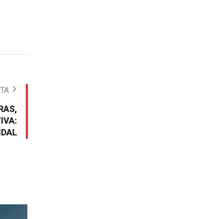
OTA
RAS,
IVA:
NDAL