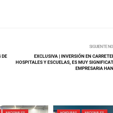
SIGUIENTE N
 DE
EXCLUSIVA | INVERSIÓN EN CARRETE
HOSPITALES Y ESCUELAS, ES MUY SIGNIFICAT
EMPRESARIA HA
NACIONALES
HONDURAS
NACIONALES