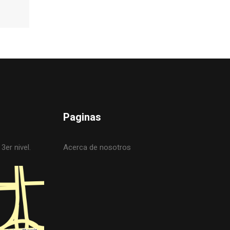
Paginas
3er nivel.
Acerca de nosotros