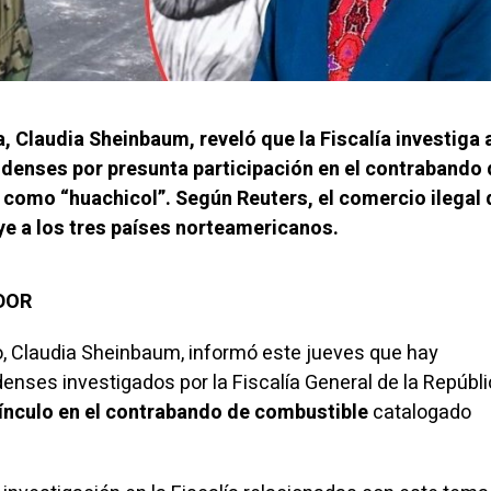
 Claudia Sheinbaum, reveló que la Fiscalía investiga 
denses por presunta participación en el contrabando 
como “huachicol”. Según Reuters, el comercio ilegal 
e a los tres países norteamericanos.
ADOR
, Claudia Sheinbaum, informó este jueves que hay
nses investigados por la Fiscalía General de la Repúbl
ínculo en el contrabando de combustible
catalogado