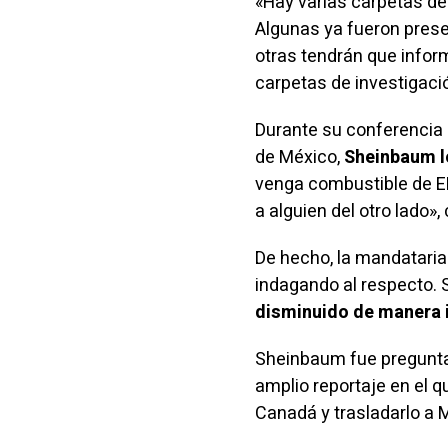
«Hay varias carpetas de 
Algunas ya fueron prese
otras tendrán que infor
carpetas de investigaci
Durante su conferencia 
de México,
Sheinbaum l
venga combustible de EE
a alguien del otro lado»
De hecho, la mandataria
indagando al respecto.
disminuido de manera 
Sheinbaum fue preguntad
amplio reportaje en el 
Canadá y trasladarlo a