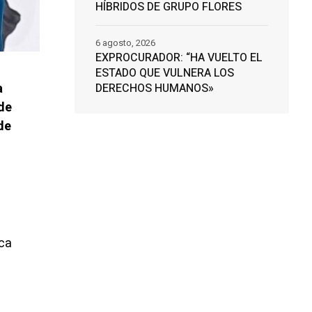
HÍBRIDOS DE GRUPO FLORES
6 agosto, 2026
EXPROCURADOR: “HA VUELTO EL
ESTADO QUE VULNERA LOS
a
DERECHOS HUMANOS»
de
de
ica