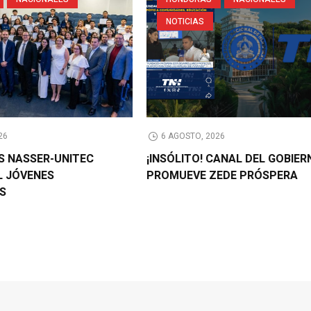
NOTICIAS
26
6 AGOSTO, 2026
AS NASSER-UNITEC
¡INSÓLITO! CANAL DEL GOBIER
L JÓVENES
PROMUEVE ZEDE PRÓSPERA
OS