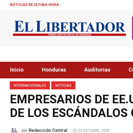
NOTICIAS DE ÚLTIMA HORA:
ALC
Inicio
Honduras
Auditorias
C
INTERNACIONALES
NOTICIAS
EMPRESARIOS DE EE.
DE LOS ESCÁNDALOS
Redacción Central
por
23 OCTUBRE, 2025