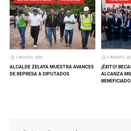
7 AGOSTO, 2026
6 AGOSTO, 20
ALCALDE ZELAYA MUESTRA AVANCES
¡ÉXITO! BEC
DE REPRESA A DIPUTADOS
ALCANZA MI
BENEFICIAD