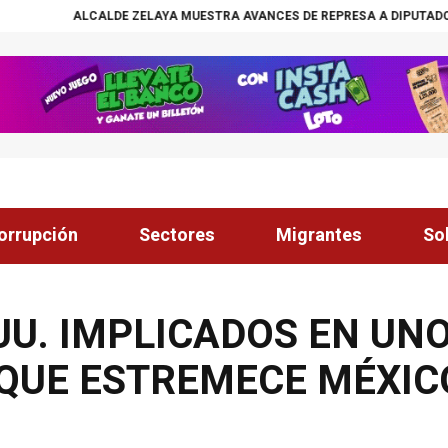
ALDE ZELAYA MUESTRA AVANCES DE REPRESA A DIPUTADOS
¡ÉXITO! B
orrupción
Sectores
Migrantes
So
UU. IMPLICADOS EN UN
 QUE ESTREMECE MÉXIC