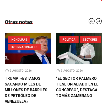
Otras notas
HONDURAS
POLÍTICA
SECTORES
INTERNACIONALES
5 AGOSTO, 2026
5 AGOSTO, 2026
TRUMP: «ESTAMOS
“EL SECTOR PALMERO
SACANDO MILES DE
TIENE UN ALIADO EN EL
MILLONES DE BARRILES
CONGRESO”, DESTACA
DE PETRÓLEO DE
TOMÁS ZAMBRANO
VENEZUELA»