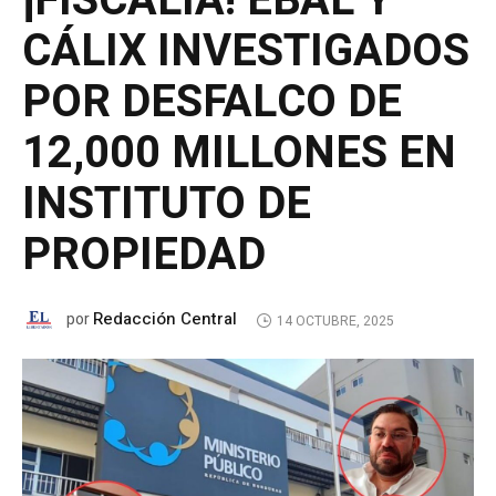
¡FISCALÍA! EBAL Y
CÁLIX INVESTIGADOS
POR DESFALCO DE
12,000 MILLONES EN
INSTITUTO DE
PROPIEDAD
Redacción Central
por
14 OCTUBRE, 2025