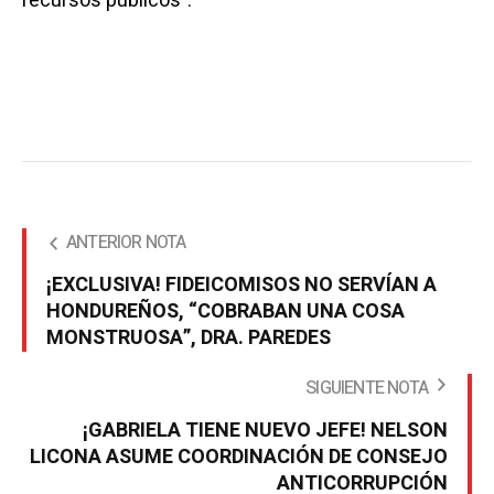
recursos públicos”.
ANTERIOR NOTA
¡EXCLUSIVA! FIDEICOMISOS NO SERVÍAN A
HONDUREÑOS, “COBRABAN UNA COSA
MONSTRUOSA”, DRA. PAREDES
SIGUIENTE NOTA
¡GABRIELA TIENE NUEVO JEFE! NELSON
LICONA ASUME COORDINACIÓN DE CONSEJO
ANTICORRUPCIÓN