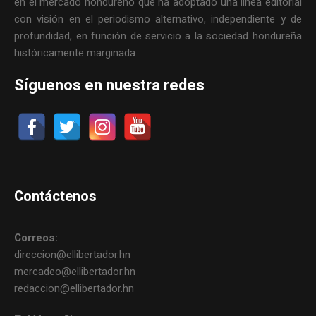
en el mercado hondureño que ha adoptado una línea editorial
con visión en el periodismo alternativo, independiente y de
profundidad, en función de servicio a la sociedad hondureña
históricamente marginada.
Síguenos en nuestra redes
Contáctenos
Correos:
direccion@ellibertador.hn
mercadeo@ellibertador.hn
redaccion@ellibertador.hn