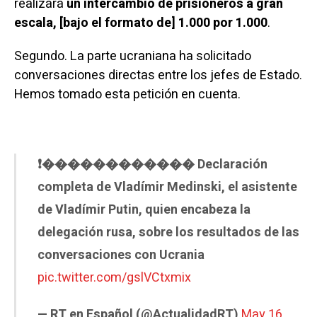
realizará
un intercambio de prisioneros a gran
escala, [bajo el formato de] 1.000 por 1.000
.
Segundo. La parte ucraniana ha solicitado
conversaciones directas entre los jefes de Estado.
Hemos tomado esta petición en cuenta.
❗️������������ Declaración
completa de Vladímir Medinski, el asistente
de Vladímir Putin, quien encabeza la
delegación rusa, sobre los resultados de las
conversaciones con Ucrania
pic.twitter.com/gslVCtxmix
— RT en Español (@ActualidadRT)
May 16,