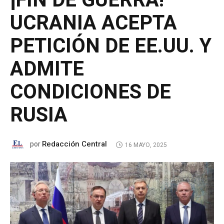
¡FIN DE GUERRA!
UCRANIA ACEPTA
PETICIÓN DE EE.UU. Y
ADMITE
CONDICIONES DE
RUSIA
Redacción Central
por
16 MAYO, 2025