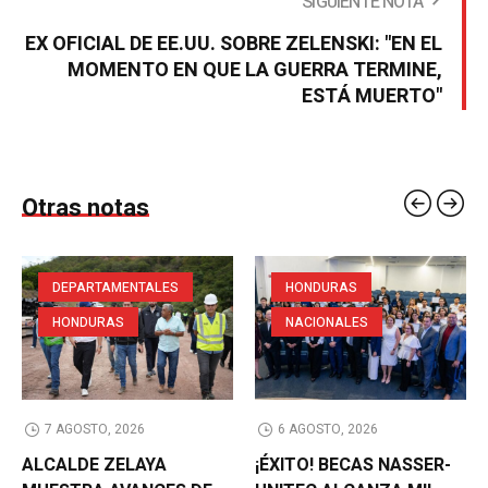
SIGUIENTE NOTA
EX OFICIAL DE EE.UU. SOBRE ZELENSKI: "EN EL
MOMENTO EN QUE LA GUERRA TERMINE,
ESTÁ MUERTO"
Otras notas
DEPARTAMENTALES
HONDURAS
HONDURAS
NACIONALES
7 AGOSTO, 2026
6 AGOSTO, 2026
ALCALDE ZELAYA
¡ÉXITO! BECAS NASSER-