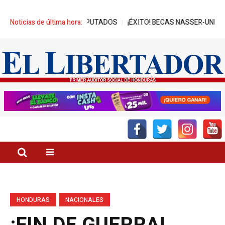
 DE REPRESA A DIPUTADOS
Noticias de última hora:
¡ÉXITO! BECAS NASSER-UNITEC ALCA
HONDURAS
NACIONALES