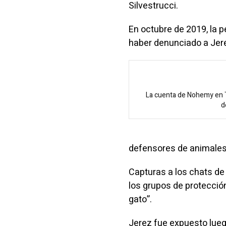
Silvestrucci.
En octubre de 2019, la 
haber denunciado a Jer
La cuenta de Nohemy en T
d
defensores de animales
Capturas a los chats d
los grupos de protecció
gato”.
Jerez fue expuesto lueg