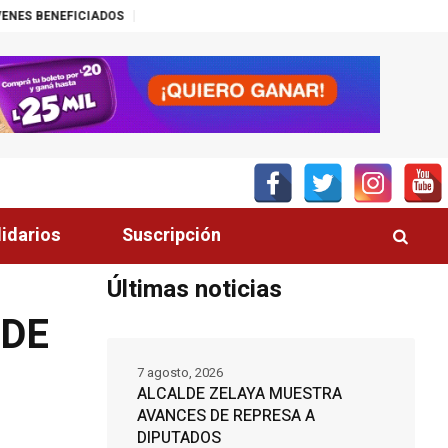
IADOS
¡INSÓLITO! CANAL DEL GOBIERNO PROMUEVE ZEDE PRÓSPERA
lidarios
Suscripción
Últimas noticias
 DE
7 agosto, 2026
ALCALDE ZELAYA MUESTRA
AVANCES DE REPRESA A
DIPUTADOS