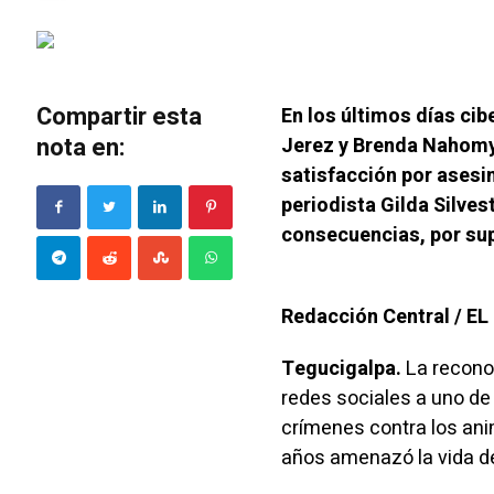
Compartir esta
En los últimos días c
nota en:
Jerez y Brenda Nahomy
satisfacción por asesin
periodista Gilda Silve
consecuencias, por sup
Redacción Central / E
Tegucigalpa.
La reconoc
redes sociales a uno de
crímenes contra los ani
años amenazó la vida d