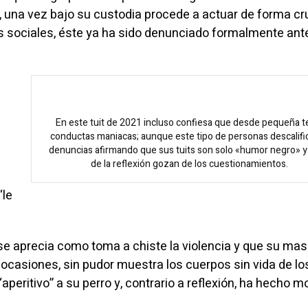
 una vez bajo su custodia procede a actuar de forma cru
 sociales, éste ya ha sido denunciado formalmente ante
En este tuit de 2021 incluso confiesa que desde pequeña t
conductas maniacas; aunque este tipo de personas descalific
denuncias afirmando que sus tuits son solo «humor negro» y 
de la reflexión gozan de los cuestionamientos.
“le
 se aprecia como toma a chiste la violencia y que su ma
 ocasiones, sin pudor muestra los cuerpos sin vida de lo
aperitivo” a su perro y, contrario a reflexión, ha hecho 