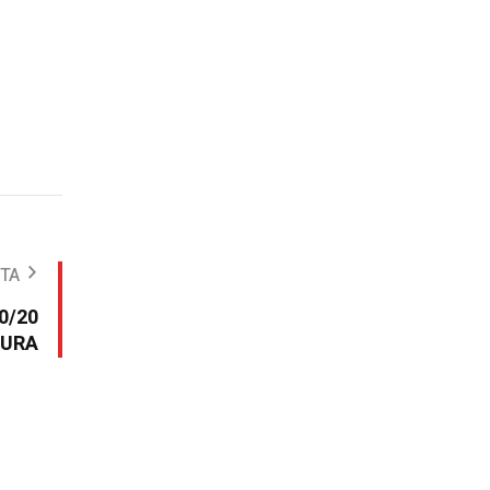
OTA
0/20
DURA