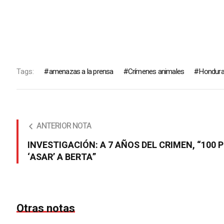
Tags:
amenazas a la prensa
Crímenes animales
Hondur
ANTERIOR NOTA
INVESTIGACIÓN: A 7 AÑOS DEL CRIMEN, “100 
‘ASAR’ A BERTA”
Otras notas