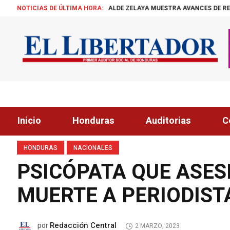
NOTICIAS DE ÚLTIMA HORA:
ALCALDE ZELAYA MUESTRA AVANCES DE REPRESA A DIPU
Inicio
Honduras
Auditorias
C
HONDURAS
NACIONALES
PSICÓPATA QUE ASES
MUERTE A PERIODIST
Redacción Central
por
2 MARZO, 2023