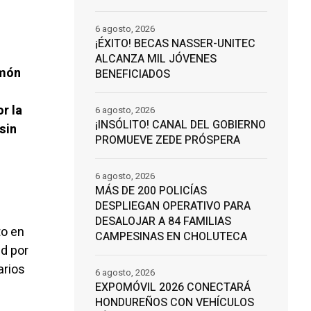
6 agosto, 2026
¡ÉXITO! BECAS NASSER-UNITEC
ALCANZA MIL JÓVENES
amón
BENEFICIADOS
r la
6 agosto, 2026
¡INSÓLITO! CANAL DEL GOBIERNO
sin
PROMUEVE ZEDE PRÓSPERA
6 agosto, 2026
MÁS DE 200 POLICÍAS
DESPLIEGAN OPERATIVO PARA
DESALOJAR A 84 FAMILIAS
to en
CAMPESINAS EN CHOLUTECA
d por
arios
6 agosto, 2026
EXPOMÓVIL 2026 CONECTARÁ
HONDUREÑOS CON VEHÍCULOS