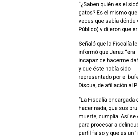
“¿Saben quién es el sicó
gatos? Es el mismo que 
veces que sabía dónde vi
Público) y dijeron que er
Señaló que la Fiscalía le
informó que Jerez “era
incapaz de hacerme da
y que éste había sido
representado por el buf
Discua, de afiliación al
“La Fiscalía encargada d
hacer nada, que sus pr
muerte, cumplía. Así se
para procesar a delincue
perfil falso y que es un