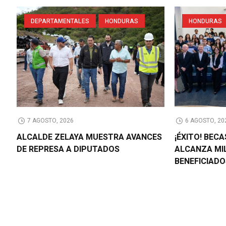
DEPARTAMENTALES
HONDURAS
HONDURAS
7 AGOSTO, 2026
6 AGOSTO, 20
ALCALDE ZELAYA MUESTRA AVANCES
¡ÉXITO! BEC
DE REPRESA A DIPUTADOS
ALCANZA MI
BENEFICIAD