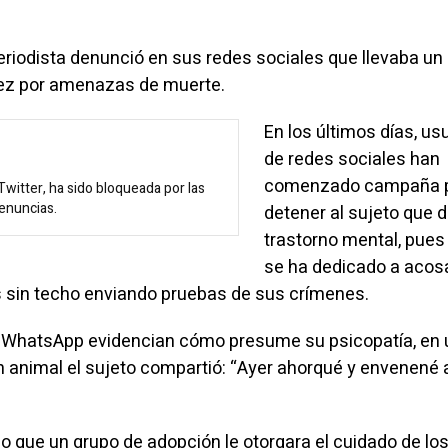
periodista denunció en sus redes sociales que llevaba un
ez por amenazas de muerte.
En los últimos días, us
de redes sociales han
comenzado campaña 
witter, ha sido bloqueada por las
enuncias.
detener al sujeto que 
trastorno mental, pues
se ha dedicado a acos
 sin techo enviando pruebas de sus crímenes.
e WhatsApp evidencian cómo presume su psicopatía, en 
n animal el sujeto compartió: “Ayer ahorqué y envenené 
o que un grupo de adopción le otorgara el cuidado de lo