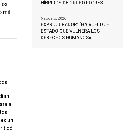
HÍBRIDOS DE GRUPO FLORES
 los
o mil
6 agosto, 2026
EXPROCURADOR: “HA VUELTO EL
ESTADO QUE VULNERA LOS
DERECHOS HUMANOS»
cos.
odían
ara a
ntos
 es un
riticó