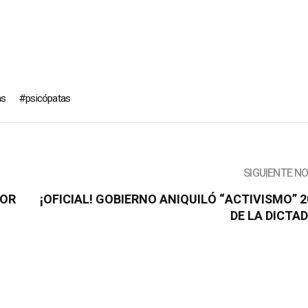
as
psicópatas
SIGUIENTE N
POR
¡OFICIAL! GOBIERNO ANIQUILÓ “ACTIVISMO” 2
DE LA DICTA