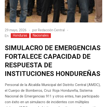
29 mayo, 2026
por
Redacción Central
Honduras
Nacionales
En
SIMULACRO DE EMERGENCIAS
FORTALECE CAPACIDAD DE
RESPUESTA DE
INSTITUCIONES HONDUREÑAS
Personal de la Alcaldía Municipal del Distrito Central (AMDC),
el Cuerpo de Bomberos, Cruz Roja Hondureña, Sistema
Nacional de Emergencias 911 y otros entes, han participado
con éxito en un simulacro de incidentes con múltiples