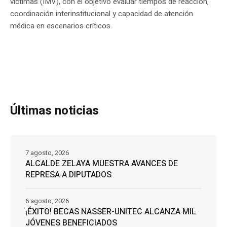
víctimas (IMV), con el objetivo evaluar tiempos de reacción,
coordinación interinstitucional y capacidad de atención
médica en escenarios críticos.
Últimas noticias
7 agosto, 2026
ALCALDE ZELAYA MUESTRA AVANCES DE
REPRESA A DIPUTADOS
6 agosto, 2026
¡ÉXITO! BECAS NASSER-UNITEC ALCANZA MIL
JÓVENES BENEFICIADOS