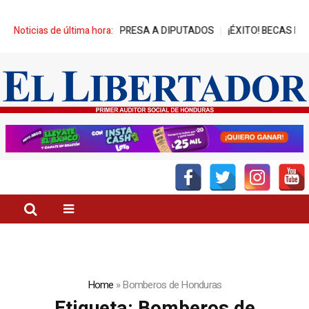
TRA AVANCES DE REPRESA A DIPUTADOS
Noticias de última hora:
¡ÉXITO! BECAS NASSER
Home
»
Bomberos de Honduras
Etiqueta:
Bomberos de