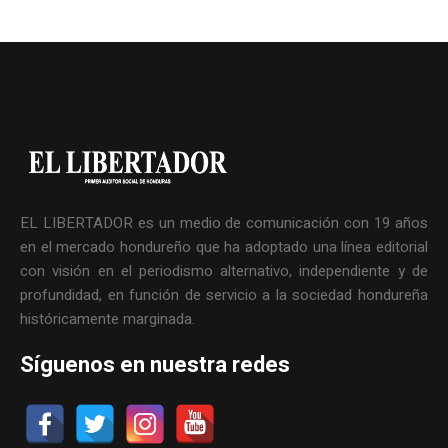
EL LIBERTADOR es un medio de comunicación con 19 años
en el mercado hondureño que ha adoptado una línea editorial
con visión en el periodismo alternativo, independiente y de
profundidad, en función de servicio a la sociedad hondureña
históricamente marginada.
Síguenos en nuestra redes